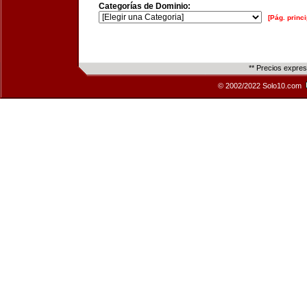
Categorías de Dominio:
[Pág. princi
** Precios expre
© 2002/2022 Solo10.com