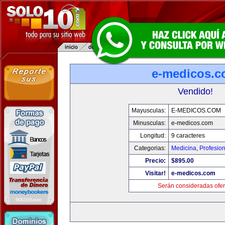
e-medicos.
Vendido!
Mayusculas:
E-MEDICOS.COM
Minusculas:
e-medicos.com
Longitud:
9 caracteres
Categorias:
Medicina
,
Profesio
Precio:
$895.00
Visitar!
e-medicos.com
Serán consideradas ofer