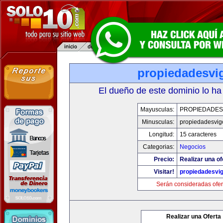
propiedadesvi
El dueño de este dominio lo ha
Mayusculas:
PROPIEDADES
Minusculas:
propiedadesvig
Longitud:
15 caracteres
Categorias:
Negocios
Precio:
Realizar una of
Visitar!
propiedadesvi
Serán consideradas ofer
Realizar una Oferta