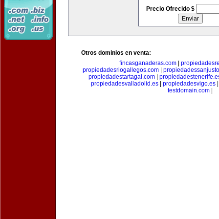
Precio Ofrecido $
Otros dominios en venta:
fincasganaderas.com
|
propiedadesr
propiedadesriogallegos.com
|
propiedadessanjust
propiedadestartagal.com
|
propiedadestenerife.e
propiedadesvalladolid.es
|
propiedadesvigo.es
testdomain.com
|