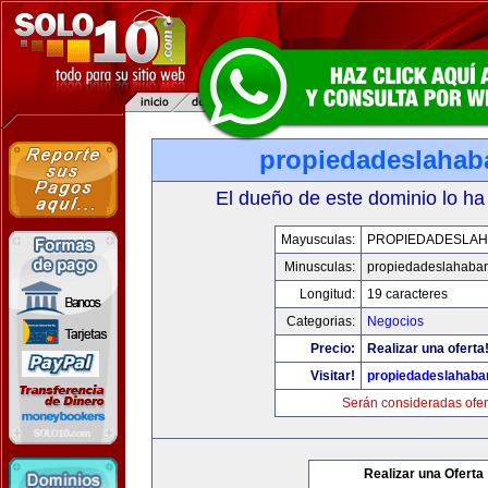
propiedadeslaha
El dueño de este dominio lo ha
Mayusculas:
PROPIEDADESLA
Minusculas:
propiedadeslahaba
Longitud:
19 caracteres
Categorias:
Negocios
Precio:
Realizar una oferta
Visitar!
propiedadeslahab
Serán consideradas ofer
Realizar una Oferta