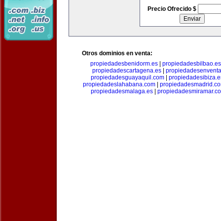
Precio Ofrecido $
Otros dominios en venta:
propiedadesbenidorm.es
|
propiedadesbilbao.es
propiedadescartagena.es
|
propiedadesenventa
propiedadesguayaquil.com
|
propiedadesibiza.e
propiedadeslahabana.com
|
propiedadesmadrid.co
propiedadesmalaga.es
|
propiedadesmiramar.c