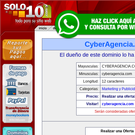
CyberAgencia
El dueño de este dominio lo ha
Mayusculas:
CYBERAGENCIA.
Minusculas:
cyberagencia.com
Longitud:
12 caracteres
Categorias:
Marketing y Publici
Precio:
Realizar una oferta
Visitar!
cyberagencia.com
Serán consideradas ofer
Realizar una Oferta