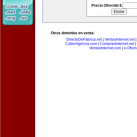
Precio Ofrecido $
Otros dominios en venta:
DirectoDeFabrica.net
|
VentasInternet.net
CyberAgencia.com
|
ComprasInternet.net
|
VentasInternet.com
|
e-Ofici