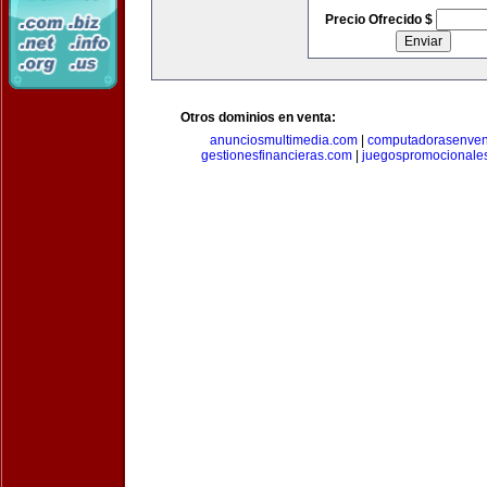
Precio Ofrecido $
Otros dominios en venta:
anunciosmultimedia.com
|
computadorasenven
gestionesfinancieras.com
|
juegospromocionale