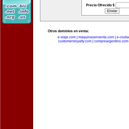
Precio Ofrecido $
Otros dominios en venta:
e-viaje.com
|
maquinasenventa.com
|
e-ciuda
customersloyalty.com
|
compreargentino.com