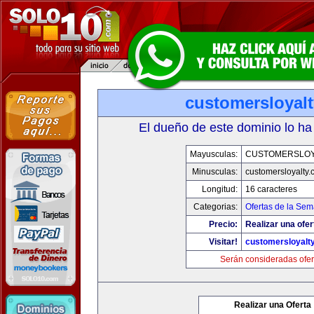
customersloyal
El dueño de este dominio lo ha
Mayusculas:
CUSTOMERSLOY
Minusculas:
customersloyalty
Longitud:
16 caracteres
Categorias:
Ofertas de la Se
Precio:
Realizar una ofer
Visitar!
customersloyalt
Serán consideradas ofer
Realizar una Oferta