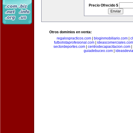
Precio Ofrecido $
Otros dominios en venta:
regalospracticos.com
|
bloginmobiliario.com
|
c
futbolistaprofesional.com
|
ideascomerciales.co
sectordeportes.com
|
centrodecapacitacion.com
|
guiadebuceo.com
|
ideasdevi