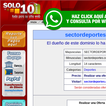
sectordeporte
El dueño de este dominio lo ha
Mayusculas:
SECTORDEPOR
Minusculas:
sectordeportes.
Longitud:
14 caracteres
Categorias:
Deportes
Precio:
Realizar una ofe
Visitar!
sectordeportes
Serán consideradas ofer
Realizar una Oferta