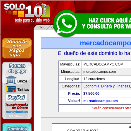
mercadocampo
El dueño de este dominio lo ha
Mayusculas:
MERCADOCAMPO.COM
Minusculas:
mercadocampo.com
Longitud:
12 caracteres
Categorias:
Economia, Dinero y Finanzas
Precio:
$7,500.00
Visitar!
mercadocampo.com
Serán consideradas ofer
R