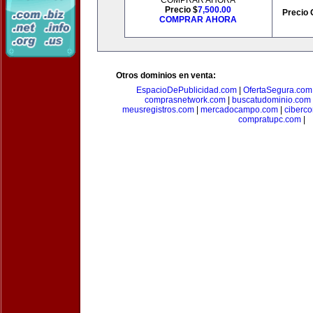
COMPRAR AHORA
Precio $
7,500.00
Precio 
COMPRAR AHORA
Otros dominios en venta:
EspacioDePublicidad.com
|
OfertaSegura.com
comprasnetwork.com
|
buscatudominio.com
meusregistros.com
|
mercadocampo.com
|
ciberc
compratupc.com
|