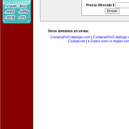
Precio Ofrecido $
Otros dominios en venta:
CompraPorCatalogo.com
|
ComprasPorCatalogo.
Ciudad.net
|
e-Datos.com
|
e-Ingles.co