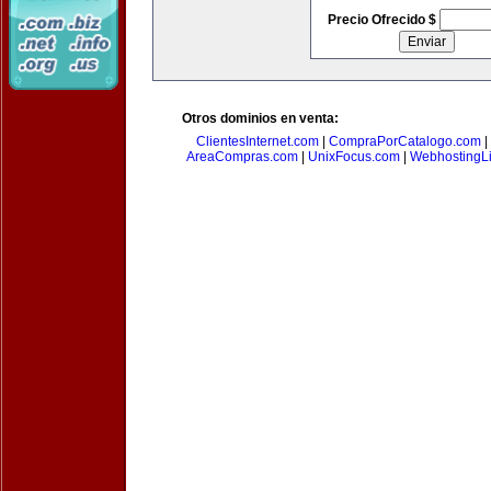
Precio Ofrecido $
Otros dominios en venta:
ClientesInternet.com
|
CompraPorCatalogo.com
|
AreaCompras.com
|
UnixFocus.com
|
WebhostingL