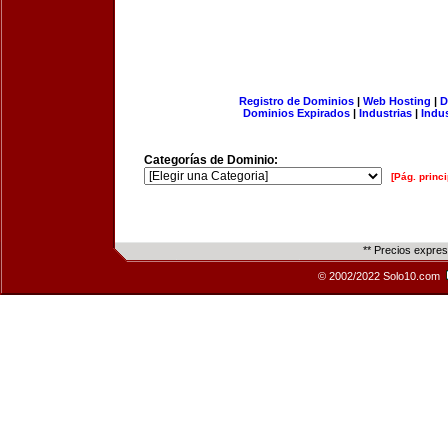
Registro de Dominios
|
Web Hosting
|
D
Dominios Expirados
|
Industrias
|
Indu
Categorías de Dominio:
[Pág. princi
** Precios expre
© 2002/2022 Solo10.com